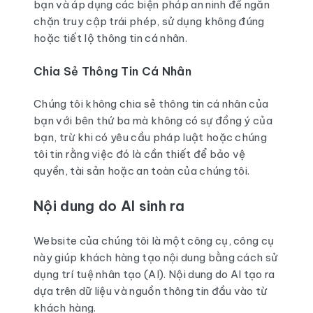
bạn và áp dụng các biện pháp an ninh để ngăn
chặn truy cập trái phép, sử dụng không đúng
hoặc tiết lộ thông tin cá nhân.
Chia Sẻ Thông Tin Cá Nhân
Chúng tôi không chia sẻ thông tin cá nhân của
bạn với bên thứ ba mà không có sự đồng ý của
bạn, trừ khi có yêu cầu pháp luật hoặc chúng
tôi tin rằng việc đó là cần thiết để bảo vệ
quyền, tài sản hoặc an toàn của chúng tôi.
Nội dung do AI sinh ra
Website của chúng tôi là một công cụ, công cụ
này giúp khách hàng tạo nội dung bằng cách sử
dụng trí tuệ nhân tạo (AI). Nội dung do AI tạo ra
dựa trên dữ liệu và nguồn thông tin đầu vào từ
khách hàng.