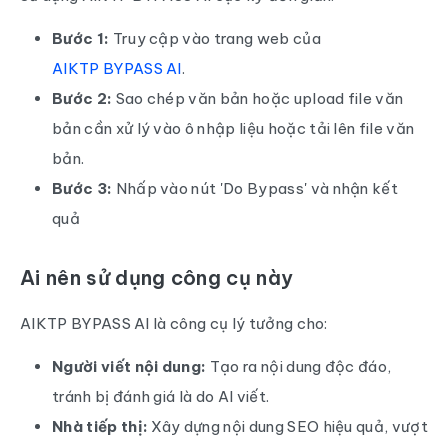
Bước 1:
Truy cập vào trang web của
AIKTP BYPASS AI
.
Bước 2:
Sao chép văn bản hoặc upload file văn
bản cần xử lý vào ô nhập liệu hoặc tải lên file văn
bản.
Bước 3:
Nhấp vào nút 'Do Bypass' và nhận kết
quả
Ai nên sử dụng công cụ này
AIKTP BYPASS AI là công cụ lý tưởng cho:
Người viết nội dung:
Tạo ra nội dung độc đáo,
tránh bị đánh giá là do AI viết.
Nhà tiếp thị:
Xây dựng nội dung SEO hiệu quả, vượt