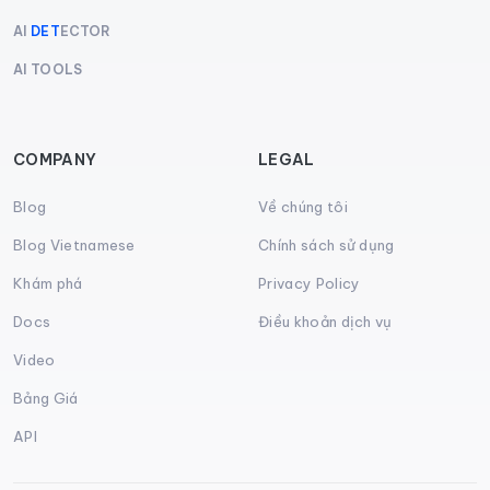
AI
DET
ECTOR
AI TOOLS
COMPANY
LEGAL
Blog
Về chúng tôi
Blog Vietnamese
Chính sách sử dụng
Khám phá
Privacy Policy
Docs
Điều khoản dịch vụ
Video
Bảng Giá
API