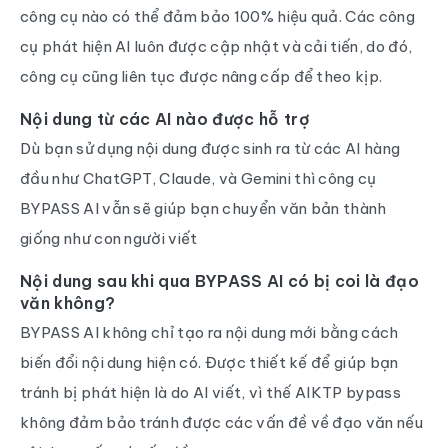
công cụ nào có thể đảm bảo 100% hiệu quả. Các công
cụ phát hiện AI luôn được cập nhật và cải tiến, do đó,
công cụ cũng liên tục được nâng cấp để theo kịp.
Nội dung từ các AI nào được hỗ trợ
Dù bạn sử dụng nội dung được sinh ra từ các AI hàng
đầu như ChatGPT, Claude, và Gemini thì công cụ
BYPASS AI vẫn sẽ giúp bạn chuyển văn bản thành
giống như con người viết
Nội dung sau khi qua BYPASS AI có bị coi là đạo
văn không?
BYPASS AI không chỉ tạo ra nội dung mới bằng cách
biến đổi nội dung hiện có. Được thiết kế để giúp bạn
tránh bị phát hiện là do AI viết, vì thế AIKTP bypass
không đảm bảo tránh được các vấn đề về đạo văn nếu