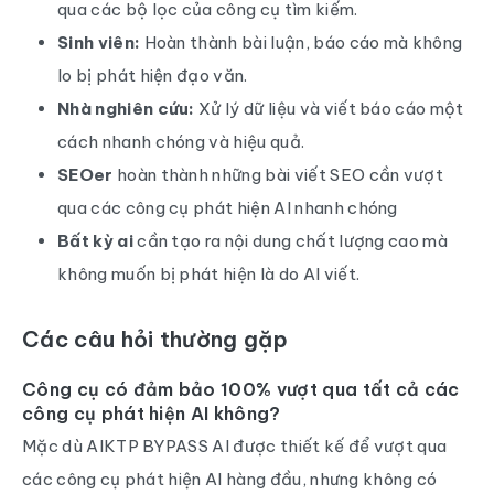
qua các bộ lọc của công cụ tìm kiếm.
Sinh viên:
Hoàn thành bài luận, báo cáo mà không
lo bị phát hiện đạo văn.
Nhà nghiên cứu:
Xử lý dữ liệu và viết báo cáo một
cách nhanh chóng và hiệu quả.
SEOer
hoàn thành những bài viết SEO cần vượt
qua các công cụ phát hiện AI nhanh chóng
Bất kỳ ai
cần tạo ra nội dung chất lượng cao mà
không muốn bị phát hiện là do AI viết.
Các câu hỏi thường gặp
Công cụ có đảm bảo 100% vượt qua tất cả các
công cụ phát hiện AI không?
Mặc dù AIKTP BYPASS AI được thiết kế để vượt qua
các công cụ phát hiện AI hàng đầu, nhưng không có