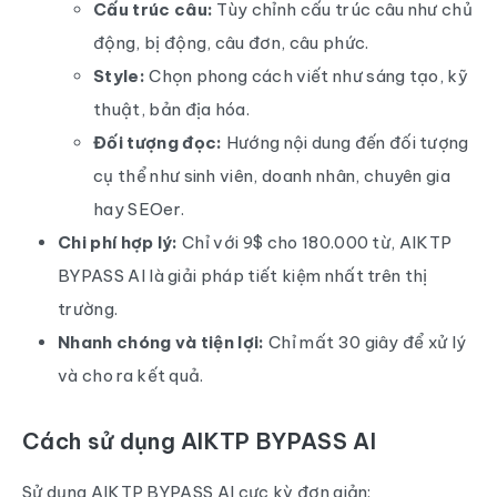
Cấu trúc câu:
Tùy chỉnh cấu trúc câu như chủ
động, bị động, câu đơn, câu phức.
Style:
Chọn phong cách viết như sáng tạo, kỹ
thuật, bản địa hóa.
Đối tượng đọc:
Hướng nội dung đến đối tượng
cụ thể như sinh viên, doanh nhân, chuyên gia
hay SEOer.
Chi phí hợp lý:
Chỉ với 9$ cho 180.000 từ, AIKTP
BYPASS AI là giải pháp tiết kiệm nhất trên thị
trường.
Nhanh chóng và tiện lợi:
Chỉ mất 30 giây để xử lý
và cho ra kết quả.
Cách sử dụng AIKTP BYPASS AI
Sử dụng AIKTP BYPASS AI cực kỳ đơn giản: