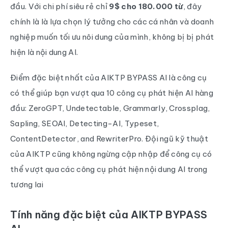
đầu. Với chi phí siêu rẻ chỉ
9$ cho 180.000 từ
, đây
chính là là lựa chọn lý tưởng cho các cá nhân và doanh
nghiệp muốn tối ưu nôi dung của mình, không bị bị phát
hiện là nội dung AI.
Điểm đặc biệt nhất của AIKTP BYPASS AI là công cụ
có thể giúp bạn vượt qua 10 công cụ phát hiện AI hàng
đầu: ZeroGPT, Undetectable, Grammarly, Crossplag,
Sapling, SEOAI, Detecting-AI, Typeset,
ContentDetector, and RewriterPro. Đội ngũ kỹ thuật
của AIKTP cũng không ngừng cập nhập để công cụ có
thể vượt qua các công cụ phát hiện nội dung AI trong
tương lai
Tính năng đặc biệt của AIKTP BYPASS