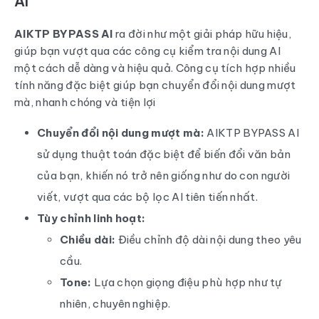
AI
AIKTP BYPASS AI
ra đời như một giải pháp hữu hiệu,
giúp bạn vượt qua các công cụ kiểm tra nội dung AI
một cách dễ dàng và hiệu quả. Công cụ tích hợp nhiều
tính năng đặc biệt giúp bạn chuyển đổi nội dung mượt
mà, nhanh chóng và tiện lợi
Chuyển đổi nội dung mượt mà:
AIKTP BYPASS AI
sử dụng thuật toán đặc biệt để biến đổi văn bản
của bạn, khiến nó trở nên giống như do con người
viết, vượt qua các bộ lọc AI tiên tiến nhất.
Tùy chỉnh linh hoạt:
Chiều dài:
Điều chỉnh độ dài nội dung theo yêu
cầu.
Tone:
Lựa chọn giọng điệu phù hợp như tự
nhiên, chuyên nghiệp.