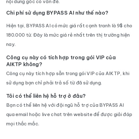
nội dung gốc có vấn đề.
Chi phí sử dụng BYPASS AI như thế nào?
Hiện tại, BYPASS AI có mức giá rất cạnh tranh là 9$ cho
180.000 từ. Đây là mức giá rẻ nhất trên thị trường hiện
nay.
Công cụ này có tích hợp trong gói VIP của
AIKTP không?
Công cụ này tích hợp sẵn trong gói VIP của AIKTP, khi
sử dụng bạn chỉ phải trả số từ đã sử dụng.
Tôi có thể liên hệ hỗ trợ ở đâu?
Bạn có thể liên hệ với đội ngũ hỗ trợ của BYPASS AI
qua email hoặc live chat trên website để được giải đáp
mọi thắc mắc.