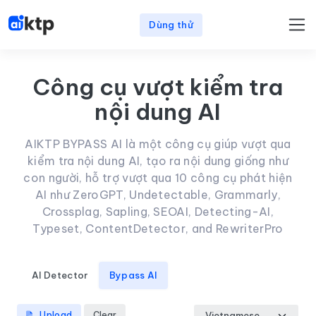
Dùng thử
Công cụ vượt kiểm tra
nội dung AI
AIKTP BYPASS AI là một công cụ giúp vượt qua
kiểm tra nội dung AI, tạo ra nội dung giống như
con người, hỗ trợ vượt qua 10 công cụ phát hiện
AI như ZeroGPT, Undetectable, Grammarly,
Crossplag, Sapling, SEOAI, Detecting-AI,
Typeset, ContentDetector, and RewriterPro
AI Detector
Bypass AI
Upload
Clear